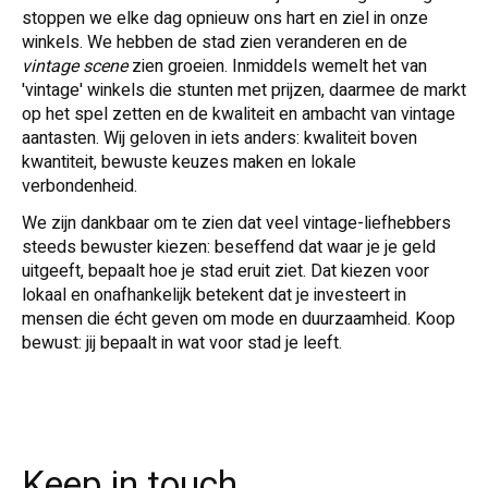
stoppen we elke dag opnieuw ons hart en ziel in onze
winkels. We hebben de stad zien veranderen en de
vintage scene
zien groeien. Inmiddels wemelt het van
'vintage' winkels die stunten met prijzen, daarmee de markt
op het spel zetten en de kwaliteit en ambacht van vintage
aantasten.
Wij geloven in iets anders: kwaliteit boven
kwantiteit, bewuste keuzes maken en lokale
verbondenheid.
We zijn dankbaar om te zien dat veel vintage-liefhebbers
steeds bewuster kiezen: beseffend dat waar je je geld
uitgeeft, bepaalt hoe je stad eruit ziet. Dat kiezen voor
lokaal en onafhankelijk betekent dat je investeert in
mensen die écht geven om mode en duurzaamheid.
Koop
bewust: jij bepaalt
in wat voor stad je leeft.
Keep in touch