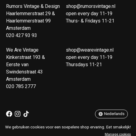
Rumors Vintage & Design
shop@rumorsvintage.nl
Haarlemmerstraat 29 &
open every day 11-19
Haarlemmerstraat 99
Thurs- & Fridays 11-21
Amsterdam
020 427 93 93
We Are Vintage
shop@wearevintage.nl
Kinkerstraat 193 &
open every day 11-19
Eerste van
Thursdays 11-21
Swindenstraat 43
Amsterdam
020 785 2777
Nederlands
English
Nederlands
RSS-feed
© Copyright 2026 Rumors Vintage & Design
We gebruiken cookies voor een soepelere shop ervaring. Eet smakelijk!
Manage cookies