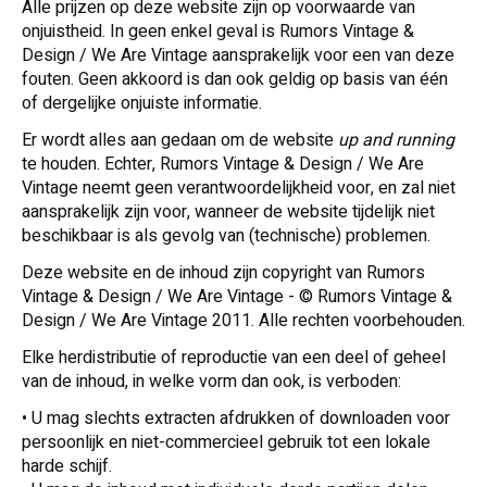
Alle prijzen op deze website zijn op voorwaarde van
onjuistheid. In geen enkel geval is Rumors Vintage &
Design / We Are Vintage aansprakelijk voor een van deze
fouten. Geen akkoord is dan ook geldig op basis van één
of dergelijke onjuiste informatie.
Er wordt alles aan gedaan om de website
up and running
te houden. Echter, Rumors Vintage & Design / We Are
Vintage neemt geen verantwoordelijkheid voor, en zal niet
aansprakelijk zijn voor, wanneer de website tijdelijk niet
beschikbaar is als gevolg van (technische) problemen.
Deze website en de inhoud zijn copyright van Rumors
Vintage & Design / We Are Vintage - © Rumors Vintage &
Design / We Are Vintage 2011. Alle rechten voorbehouden.
Elke herdistributie of reproductie van een deel of geheel
van de inhoud, in welke vorm dan ook, is verboden:
• U mag slechts extracten afdrukken of downloaden voor
persoonlijk en niet-commercieel gebruik tot een lokale
harde schijf.