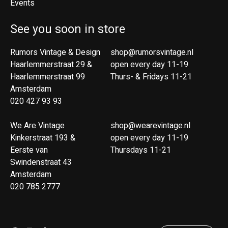
Events
See you soon in store
Rumors Vintage & Design
shop@rumorsvintage.nl
Haarlemmerstraat 29 &
open every day 11-19
Haarlemmerstraat 99
Thurs- & Fridays 11-21
Amsterdam
020 427 93 93
We Are Vintage
shop@wearevintage.nl
Kinkerstraat 193 &
open every day 11-19
Eerste van
Thursdays 11-21
Swindenstraat 43
Amsterdam
020 785 2777
Nederlands
English