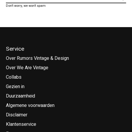
Don’t worry, we won’t spam
Service
Over Rumors Vintage & Design
Over We Are Vintage
Collabs
Gezien in
Duurzaamheid
Algemene voorwaarden
Disclaimer
Klantenservice