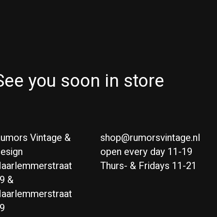
See you soon in store
umors Vintage &
shop@rumorsvintage.nl
esign
open every day 11-19
aarlemmerstraat
Thurs- & Fridays 11-21
9 &
aarlemmerstraat
9