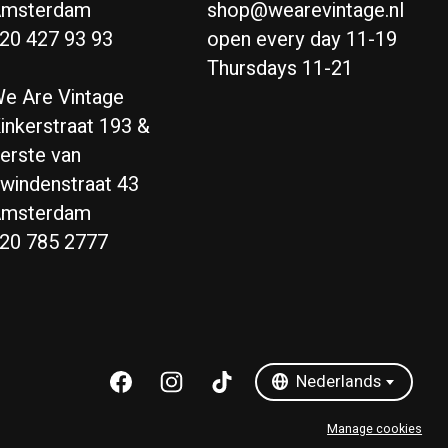
msterdam
shop@wearevintage.nl
20 427 93 93
open every day 11-19
Thursdays 11-21
e Are Vintage
inkerstraat 193 &
erste van
windenstraat 43
msterdam
20 785 2777
Nederlands
English
Nederlands
Manage cookies