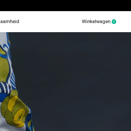
zaamheid
Winkelwagen
0
items