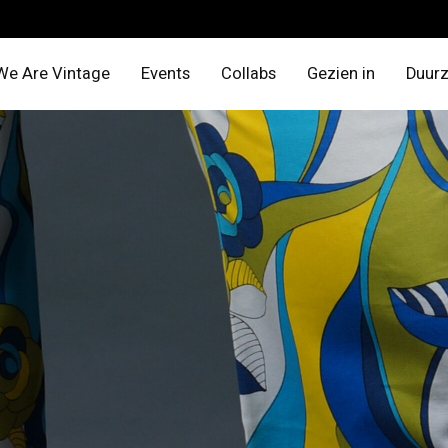
We Are Vintage
Events
Collabs
Gezien in
Duur