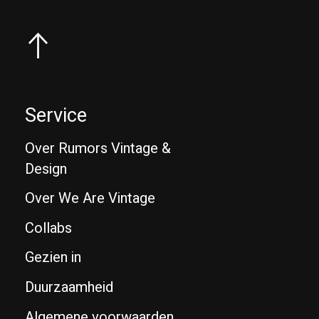
Service
Over Rumors Vintage &
Design
Over We Are Vintage
Collabs
Gezien in
Duurzaamheid
Algemene voorwaarden