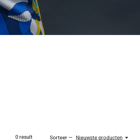
0
result
Sorteer —
Nieuwste producten