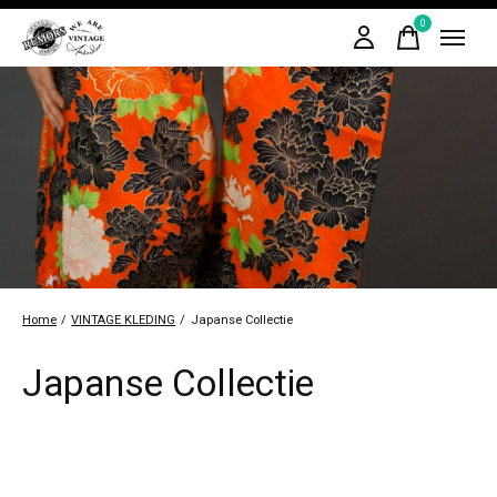
0
items
Home
/
VINTAGE KLEDING
/
Japanse Collectie
Japanse Collectie