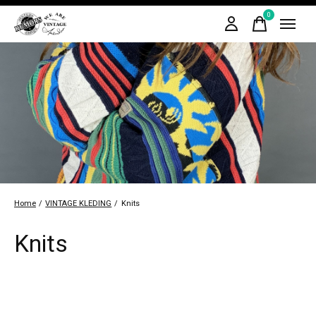
0
items
Home
/
VINTAGE KLEDING
/
Knits
Knits