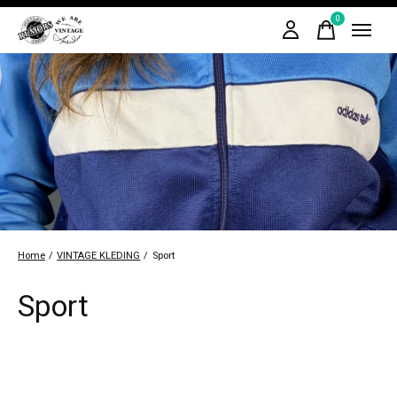
0
items
Home
/
VINTAGE KLEDING
/
Sport
Sport