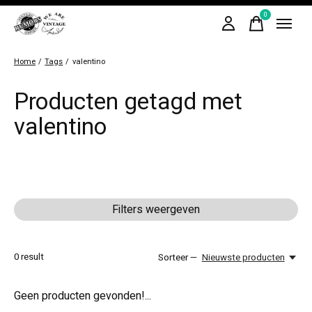
0
items
Home
/
Tags
/
valentino
Producten getagd met
valentino
Filters weergeven
0
result
Sorteer —
Nieuwste producten
Geen producten gevonden!...