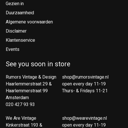
Gezien in
Duurzaamheid
Algemene voorwaarden
Disclaimer
Klantenservice
Events
See you soon in store
Rumors Vintage & Design
shop@rumorsvintage.nl
Haarlemmerstraat 29 &
open every day 11-19
Haarlemmerstraat 99
Thurs- & Fridays 11-21
Amsterdam
020 427 93 93
We Are Vintage
shop@wearevintage.nl
Kinkerstraat 193 &
open every day 11-19