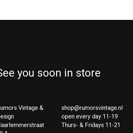
See you soon in store
umors Vintage &
shop@rumorsvintage.nl
esign
open every day 11-19
aarlemmerstraat
Thurs- & Fridays 11-21