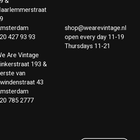
9 &
aarlemmerstraat
9
msterdam
shop@wearevintage.nl
20 427 93 93
open every day 11-19
Thursdays 11-21
e Are Vintage
inkerstraat 193 &
erste van
windenstraat 43
msterdam
20 785 2777
Nederlands
English