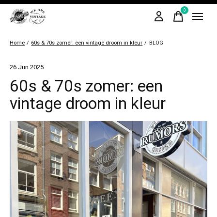
0
items
Home
/
60s & 70s zomer: een vintage droom in kleur
/
BLOG
26 Jun 2025
60s & 70s zomer: een
vintage droom in kleur