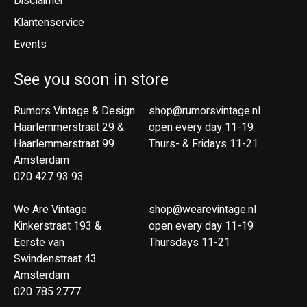
Disclaimer
Klantenservice
Events
See you soon in store
Rumors Vintage & Design
shop@rumorsvintage.nl
Haarlemmerstraat 29 &
open every day 11-19
Haarlemmerstraat 99
Thurs- & Fridays 11-21
Amsterdam
020 427 93 93
We Are Vintage
shop@wearevintage.nl
Kinkerstraat 193 &
open every day 11-19
Eerste van
Thursdays 11-21
Swindenstraat 43
Amsterdam
020 785 2777
Nederlands