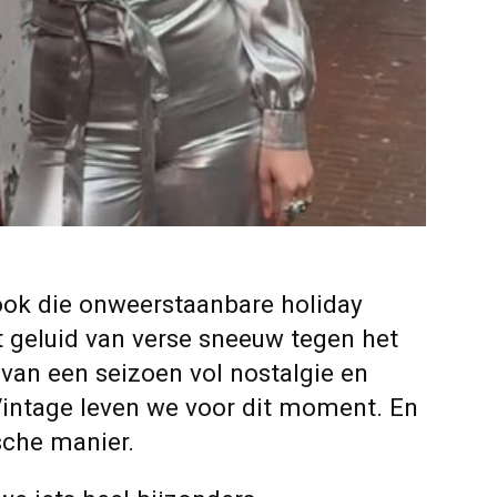
ok die onweerstaanbare holiday
et geluid van verse sneeuw tegen het
e van een seizoen vol nostalgie en
intage leven we voor dit moment. En
sche manier.