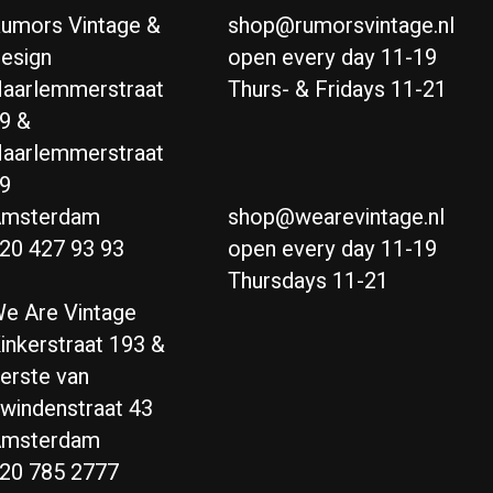
umors Vintage &
shop@rumorsvintage.nl
esign
open every day 11-19
aarlemmerstraat
Thurs- & Fridays 11-21
9 &
aarlemmerstraat
9
msterdam
shop@wearevintage.nl
20 427 93 93
open every day 11-19
Thursdays 11-21
e Are Vintage
inkerstraat 193 &
erste van
windenstraat 43
msterdam
20 785 2777