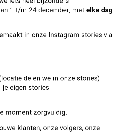
we iets heel bijzonders
an 1 t/m 24 december, met
elke dag
emaakt in onze Instagram stories via
(locatie delen we in onze stories)
 je eigen stories
 je moment zorgvuldig.
ouwe klanten, onze volgers, onze