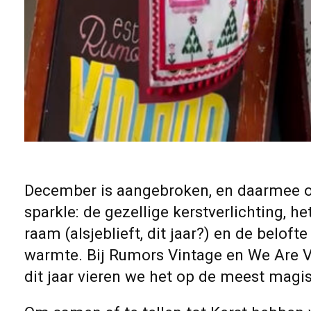
December is aangebroken, en daarmee o
sparkle: de gezellige kerstverlichting, h
raam (alsjeblieft, dit jaar?) en de beloft
warmte. Bij Rumors Vintage en We Are V
dit jaar vieren we het op de meest magi