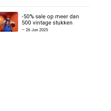
-50% sale op meer dan
500 vintage stukken
—
26 Jun 2025