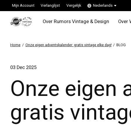
Mijn Account
Verlanglijst
Vergelijk
Nederlands
Over Rumors Vintage & Design
Over 
Home
/
Onze eigen adventskalender: gratis vintage elke dag!
/
BLOG
03 Dec 2025
Onze eigen 
gratis vintag