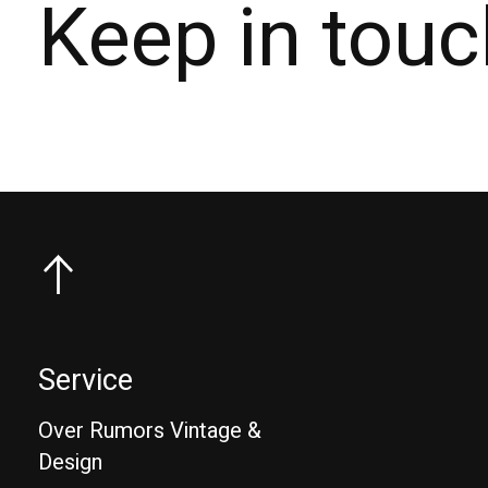
Keep in touc
Service
Over Rumors Vintage &
Design