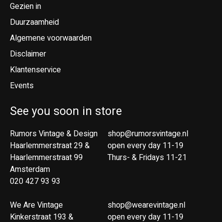
Gezien in
Duurzaamheid
Algemene voorwaarden
Disclaimer
Klantenservice
Events
See you soon in store
Rumors Vintage & Design
shop@rumorsvintage.nl
Haarlemmerstraat 29 &
open every day 11-19
Haarlemmerstraat 99
Thurs- & Fridays 11-21
Amsterdam
020 427 93 93
We Are Vintage
shop@wearevintage.nl
Kinkerstraat 193 &
open every day 11-19