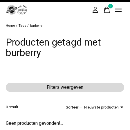
0
items
Home
/
Tags
/
burberry
Producten getagd met
burberry
Filters weergeven
0
result
Sorteer —
Nieuwste producten
Geen producten gevonden!...