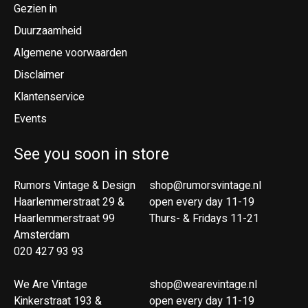
Gezien in
Duurzaamheid
Algemene voorwaarden
Disclaimer
Klantenservice
Events
See you soon in store
Rumors Vintage & Design
shop@rumorsvintage.nl
Haarlemmerstraat 29 &
open every day 11-19
Haarlemmerstraat 99
Thurs- & Fridays 11-21
Amsterdam
020 427 93 93
We Are Vintage
shop@wearevintage.nl
Kinkerstraat 193 &
open every day 11-19