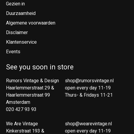
Gezien in
Duurzaamheid
Algemene voorwaarden
Disclaimer
Klantenservice
Events
See you soon in store
Rumors Vintage & Design
shop@rumorsvintage.nl
Haarlemmerstraat 29 &
open every day 11-19
Haarlemmerstraat 99
Thurs- & Fridays 11-21
Amsterdam
020 427 93 93
We Are Vintage
shop@wearevintage.nl
Kinkerstraat 193 &
open every day 11-19