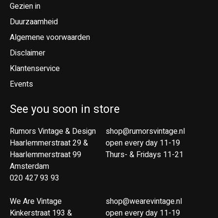
Gezien in
Duurzaamheid
Algemene voorwaarden
Disclaimer
Klantenservice
Events
See you soon in store
Rumors Vintage & Design
shop@rumorsvintage.nl
Haarlemmerstraat 29 &
open every day 11-19
Haarlemmerstraat 99
Thurs- & Fridays 11-21
Amsterdam
020 427 93 93
We Are Vintage
shop@wearevintage.nl
Kinkerstraat 193 &
open every day 11-19