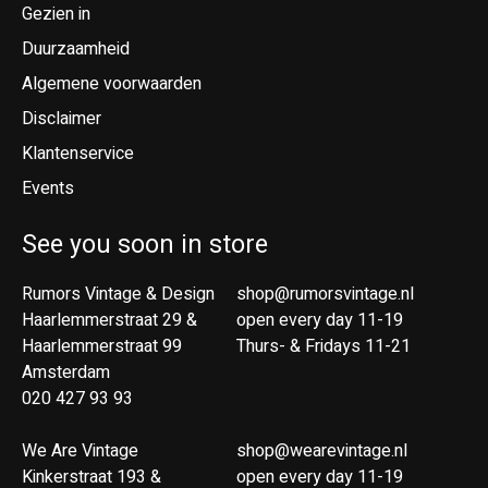
Gezien in
Duurzaamheid
Algemene voorwaarden
Disclaimer
Klantenservice
Events
See you soon in store
Rumors Vintage & Design
shop@rumorsvintage.nl
Haarlemmerstraat 29 &
open every day 11-19
Haarlemmerstraat 99
Thurs- & Fridays 11-21
Amsterdam
020 427 93 93
We Are Vintage
shop@wearevintage.nl
Kinkerstraat 193 &
open every day 11-19