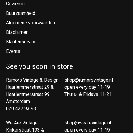
Gezien in
Duurzaamheid
Algemene voorwaarden
Disclaimer
Klantenservice
Events
See you soon in store
Rumors Vintage & Design
shop@rumorsvintage.nl
Haarlemmerstraat 29 &
open every day 11-19
Haarlemmerstraat 99
Thurs- & Fridays 11-21
Amsterdam
020 427 93 93
We Are Vintage
shop@wearevintage.nl
Kinkerstraat 193 &
open every day 11-19