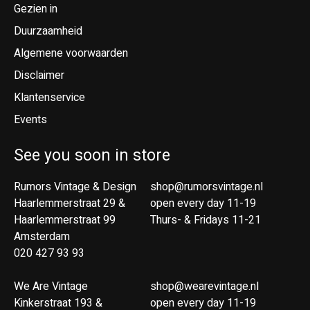
Gezien in
Duurzaamheid
Algemene voorwaarden
Disclaimer
Klantenservice
Events
See you soon in store
Rumors Vintage & Design
shop@rumorsvintage.nl
Haarlemmerstraat 29 &
open every day 11-19
Haarlemmerstraat 99
Thurs- & Fridays 11-21
Amsterdam
020 427 93 93
We Are Vintage
shop@wearevintage.nl
Kinkerstraat 193 &
open every day 11-19