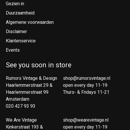
Gezien in
Duurzaamheid
Algemene voorwaarden
Disclaimer
Klantenservice
Events
See you soon in store
Rumors Vintage & Design
shop@rumorsvintage.nl
Haarlemmerstraat 29 &
open every day 11-19
Haarlemmerstraat 99
Thurs- & Fridays 11-21
Amsterdam
020 427 93 93
We Are Vintage
shop@wearevintage.nl
Kinkerstraat 193 &
open every day 11-19