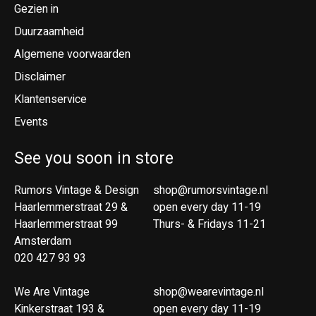
Gezien in
Duurzaamheid
Algemene voorwaarden
Disclaimer
Klantenservice
Events
See you soon in store
Rumors Vintage & Design
shop@rumorsvintage.nl
Haarlemmerstraat 29 &
open every day 11-19
Haarlemmerstraat 99
Thurs- & Fridays 11-21
Amsterdam
020 427 93 93
We Are Vintage
shop@wearevintage.nl
Kinkerstraat 193 &
open every day 11-19