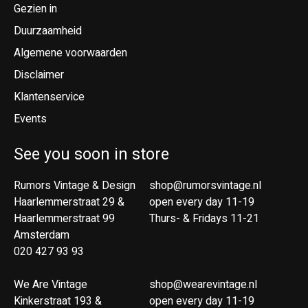
Gezien in
Duurzaamheid
Algemene voorwaarden
Disclaimer
Klantenservice
Events
See you soon in store
Rumors Vintage & Design
shop@rumorsvintage.nl
Haarlemmerstraat 29 &
open every day 11-19
Haarlemmerstraat 99
Thurs- & Fridays 11-21
Amsterdam
020 427 93 93
We Are Vintage
shop@wearevintage.nl
Kinkerstraat 193 &
open every day 11-19