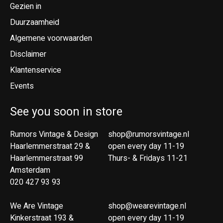
Gezien in
Duurzaamheid
Algemene voorwaarden
Disclaimer
Klantenservice
Events
See you soon in store
Rumors Vintage & Design
shop@rumorsvintage.nl
Haarlemmerstraat 29 &
open every day 11-19
Haarlemmerstraat 99
Thurs- & Fridays 11-21
Amsterdam
020 427 93 93
We Are Vintage
shop@wearevintage.nl
Kinkerstraat 193 &
open every day 11-19