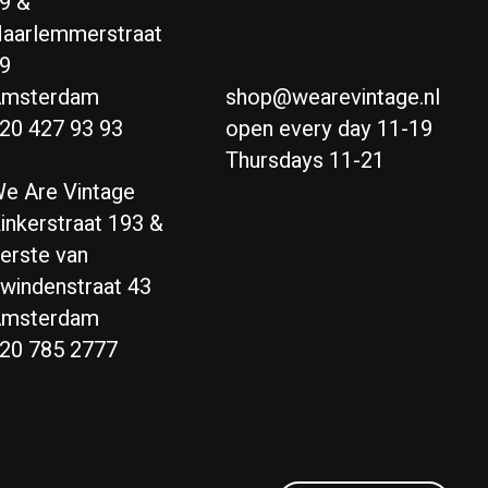
9 &
aarlemmerstraat
9
msterdam
shop@wearevintage.nl
20 427 93 93
open every day 11-19
Thursdays 11-21
e Are Vintage
inkerstraat 193 &
erste van
windenstraat 43
msterdam
20 785 2777
Nederlands
English