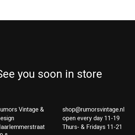
See you soon in store
umors Vintage &
shop@rumorsvintage.nl
esign
open every day 11-19
aarlemmerstraat
Thurs- & Fridays 11-21