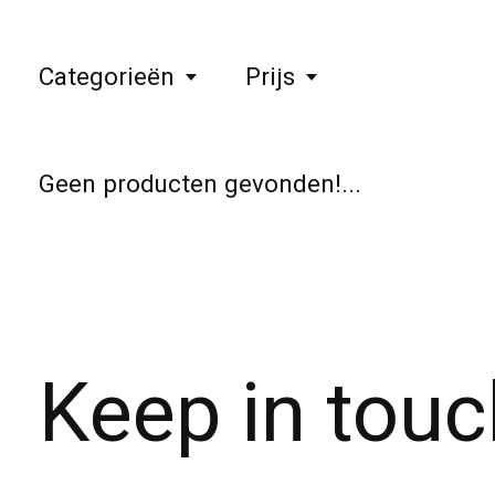
Categorieën
Prijs
Geen producten gevonden!...
Keep in touc