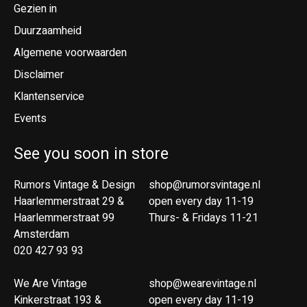
Gezien in
Duurzaamheid
Algemene voorwaarden
Disclaimer
Klantenservice
Events
See you soon in store
Rumors Vintage & Design
shop@rumorsvintage.nl
Haarlemmerstraat 29 &
open every day 11-19
Haarlemmerstraat 99
Thurs- & Fridays 11-21
Amsterdam
020 427 93 93
We Are Vintage
shop@wearevintage.nl
Kinkerstraat 193 &
open every day 11-19