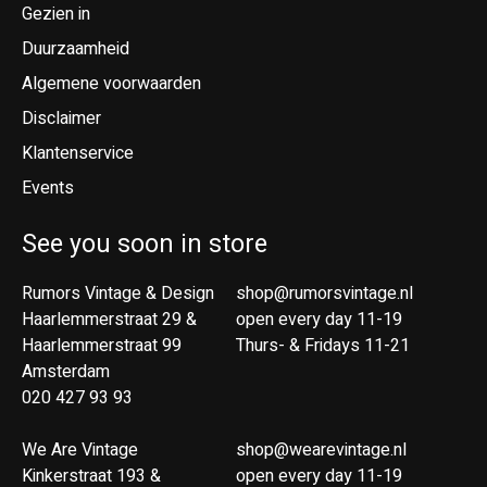
Gezien in
Duurzaamheid
Algemene voorwaarden
Disclaimer
Klantenservice
Events
See you soon in store
Rumors Vintage & Design
shop@rumorsvintage.nl
Haarlemmerstraat 29 &
open every day 11-19
Haarlemmerstraat 99
Thurs- & Fridays 11-21
Amsterdam
020 427 93 93
We Are Vintage
shop@wearevintage.nl
Kinkerstraat 193 &
open every day 11-19