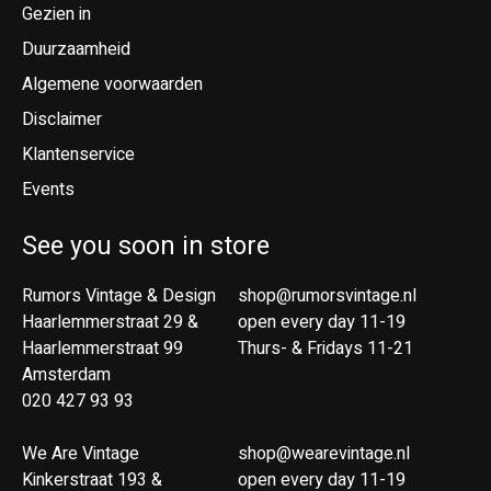
Gezien in
Duurzaamheid
Algemene voorwaarden
Disclaimer
Klantenservice
Events
See you soon in store
Rumors Vintage & Design
shop@rumorsvintage.nl
Haarlemmerstraat 29 &
open every day 11-19
Haarlemmerstraat 99
Thurs- & Fridays 11-21
Amsterdam
020 427 93 93
We Are Vintage
shop@wearevintage.nl
Kinkerstraat 193 &
open every day 11-19