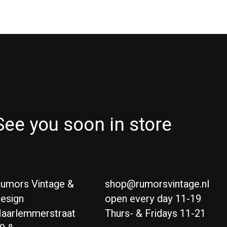
See you soon in store
umors Vintage &
shop@rumorsvintage.nl
esign
open every day 11-19
aarlemmerstraat
Thurs- & Fridays 11-21