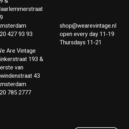
9 &
aarlemmerstraat
9
msterdam
shop@wearevintage.nl
20 427 93 93
open every day 11-19
Thursdays 11-21
e Are Vintage
inkerstraat 193 &
erste van
windenstraat 43
msterdam
20 785 2777
Nederlands
English