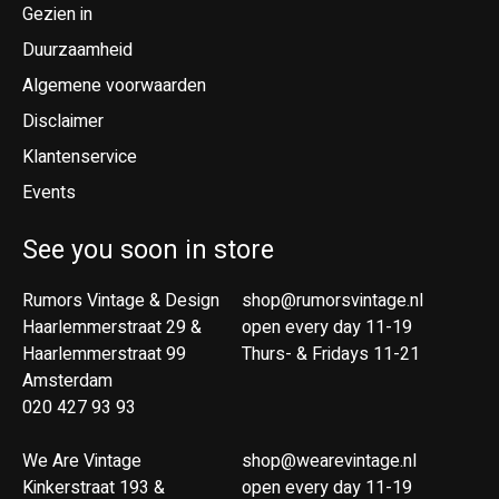
Gezien in
Duurzaamheid
Algemene voorwaarden
Disclaimer
Klantenservice
Events
See you soon in store
Rumors Vintage & Design
shop@rumorsvintage.nl
Haarlemmerstraat 29 &
open every day 11-19
Haarlemmerstraat 99
Thurs- & Fridays 11-21
Amsterdam
020 427 93 93
We Are Vintage
shop@wearevintage.nl
Kinkerstraat 193 &
open every day 11-19