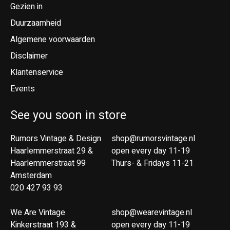
Gezien in
Duurzaamheid
Algemene voorwaarden
Disclaimer
Klantenservice
Events
See you soon in store
Rumors Vintage & Design
shop@rumorsvintage.nl
Haarlemmerstraat 29 &
open every day 11-19
Haarlemmerstraat 99
Thurs- & Fridays 11-21
Amsterdam
020 427 93 93
We Are Vintage
shop@wearevintage.nl
Kinkerstraat 193 &
open every day 11-19