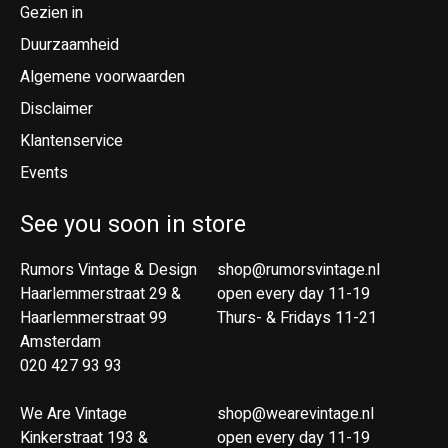
Gezien in
Duurzaamheid
Algemene voorwaarden
Disclaimer
Klantenservice
Events
See you soon in store
Rumors Vintage & Design
shop@rumorsvintage.nl
Haarlemmerstraat 29 &
open every day 11-19
Haarlemmerstraat 99
Thurs- & Fridays 11-21
Amsterdam
020 427 93 93
We Are Vintage
shop@wearevintage.nl
Kinkerstraat 193 &
open every day 11-19