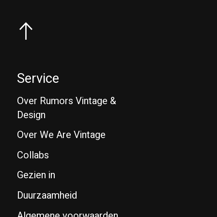
Service
Over Rumors Vintage &
Design
Over We Are Vintage
Collabs
Gezien in
Duurzaamheid
Algemene voorwaarden