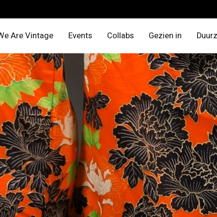
We Are Vintage
Events
Collabs
Gezien in
Duur