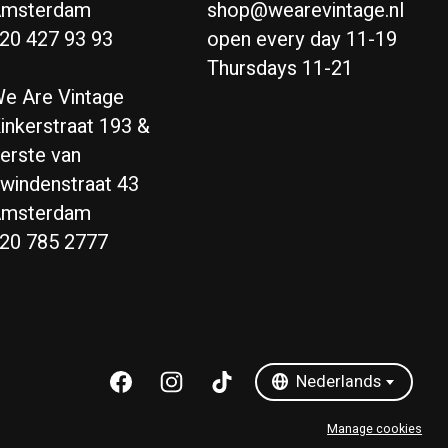
msterdam
shop@wearevintage.nl
20 427 93 93
open every day 11-19
Thursdays 11-21
e Are Vintage
inkerstraat 193 &
erste van
windenstraat 43
msterdam
20 785 2777
Nederlands
English
Nederlands
Manage cookies