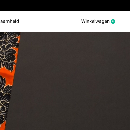
zaamheid
Winkelwagen
0
items