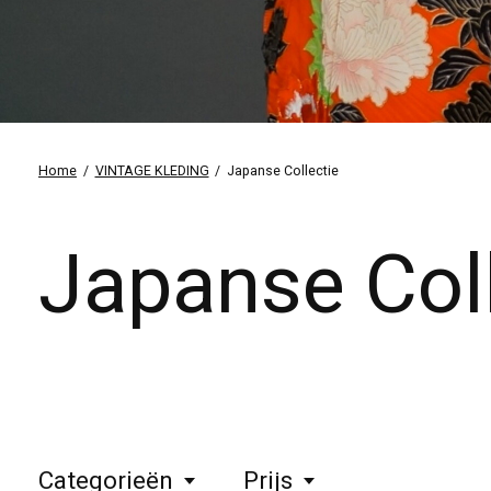
Home
/
VINTAGE KLEDING
/
Japanse Collectie
Japanse Coll
Categorieën
Prijs