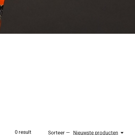
0
result
Sorteer —
Nieuwste producten