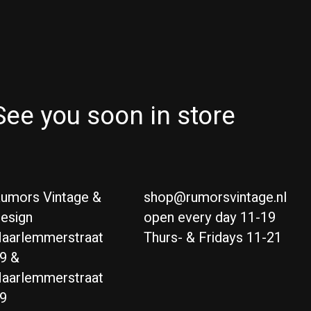
See you soon in store
umors Vintage &
shop@rumorsvintage.nl
esign
open every day 11-19
aarlemmerstraat
Thurs- & Fridays 11-21
9 &
aarlemmerstraat
9