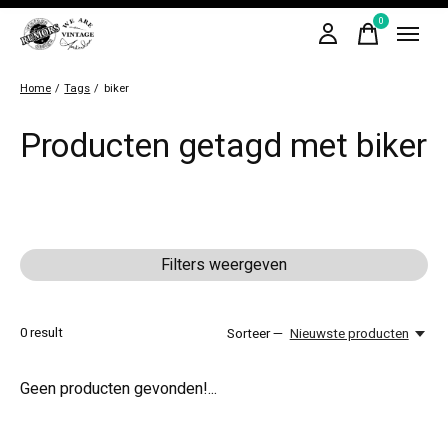
0
items
Home
/
Tags
/
biker
Producten getagd met biker
Filters weergeven
0
result
Sorteer —
Nieuwste producten
Geen producten gevonden!...