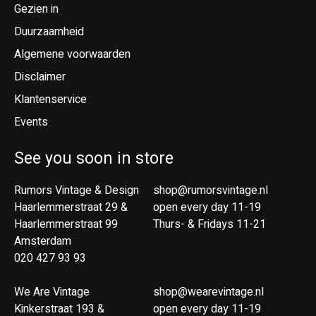
Gezien in
Duurzaamheid
Algemene voorwaarden
Disclaimer
Klantenservice
Events
See you soon in store
Rumors Vintage & Design
shop@rumorsvintage.nl
Haarlemmerstraat 29 &
open every day 11-19
Haarlemmerstraat 99
Thurs- & Fridays 11-21
Amsterdam
020 427 93 93
We Are Vintage
shop@wearevintage.nl
Kinkerstraat 193 &
open every day 11-19