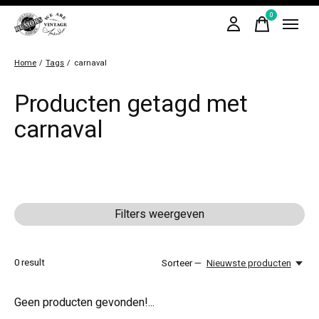
0
items
Home
/
Tags
/
carnaval
Producten getagd met
carnaval
Filters weergeven
0
result
Sorteer —
Nieuwste producten
Geen producten gevonden!...