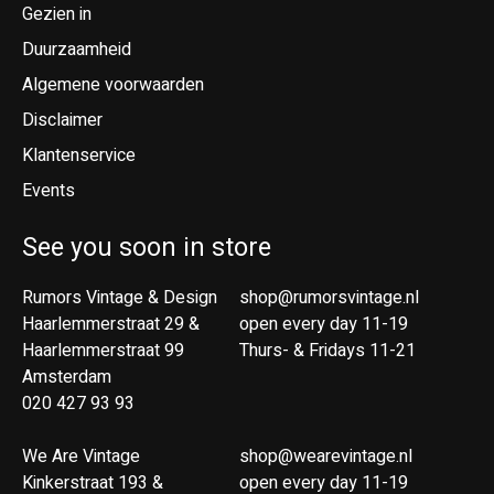
Gezien in
Duurzaamheid
Algemene voorwaarden
Disclaimer
Klantenservice
Events
See you soon in store
Rumors Vintage & Design
shop@rumorsvintage.nl
Haarlemmerstraat 29 &
open every day 11-19
Haarlemmerstraat 99
Thurs- & Fridays 11-21
Amsterdam
020 427 93 93
We Are Vintage
shop@wearevintage.nl
Kinkerstraat 193 &
open every day 11-19