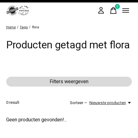
0
items
Home
/
Tags
/
flora
Producten getagd met flora
Filters weergeven
0
result
Sorteer —
Nieuwste producten
Geen producten gevonden!...