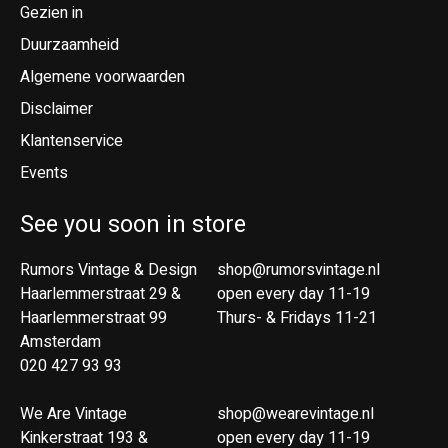
Gezien in
Duurzaamheid
Algemene voorwaarden
Disclaimer
Klantenservice
Events
See you soon in store
Rumors Vintage & Design
shop@rumorsvintage.nl
Haarlemmerstraat 29 &
open every day 11-19
Haarlemmerstraat 99
Thurs- & Fridays 11-21
Amsterdam
020 427 93 93
We Are Vintage
shop@wearevintage.nl
Kinkerstraat 193 &
open every day 11-19