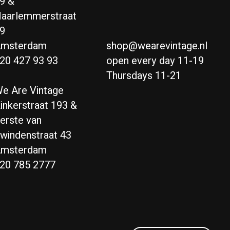
9 &
aarlemmerstraat
9
msterdam
shop@wearevintage.nl
20 427 93 93
open every day 11-19
Thursdays 11-21
e Are Vintage
inkerstraat 193 &
erste van
windenstraat 43
msterdam
20 785 2777
Nederlands
English