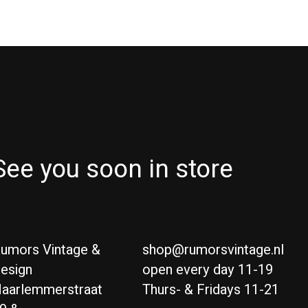
See you soon in store
umors Vintage &
shop@rumorsvintage.nl
esign
open every day 11-19
aarlemmerstraat
Thurs- & Fridays 11-21