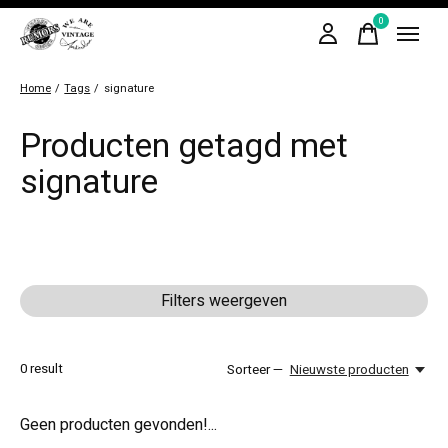
0
items
Home
/
Tags
/
signature
Producten getagd met
signature
Filters weergeven
0
result
Sorteer —
Nieuwste producten
Geen producten gevonden!...