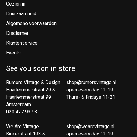
Gezien in
Duurzaamheid
Algemene voorwaarden
Disclaimer
Klantenservice
Events
See you soon in store
Rumors Vintage & Design
shop@rumorsvintage.nl
Haarlemmerstraat 29 &
open every day 11-19
Haarlemmerstraat 99
Thurs- & Fridays 11-21
Amsterdam
020 427 93 93
We Are Vintage
shop@wearevintage.nl
Kinkerstraat 193 &
open every day 11-19