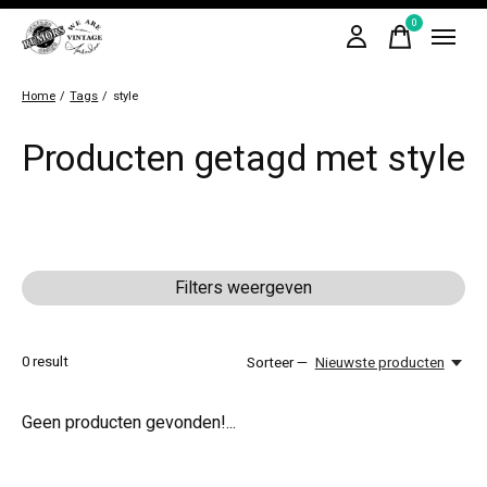
0
items
Home
/
Tags
/
style
Producten getagd met style
Filters weergeven
0
result
Sorteer —
Nieuwste producten
Geen producten gevonden!...