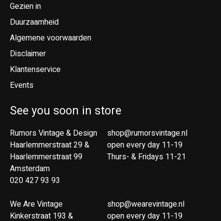
Gezien in
Duurzaamheid
Algemene voorwaarden
Disclaimer
Klantenservice
Events
See you soon in store
Rumors Vintage & Design
shop@rumorsvintage.nl
Haarlemmerstraat 29 &
open every day 11-19
Haarlemmerstraat 99
Thurs- & Fridays 11-21
Amsterdam
020 427 93 93
We Are Vintage
shop@wearevintage.nl
Kinkerstraat 193 &
open every day 11-19