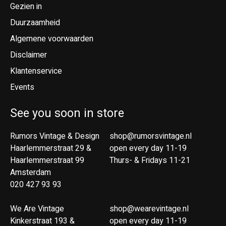
Gezien in
Duurzaamheid
Algemene voorwaarden
Disclaimer
Klantenservice
Events
See you soon in store
Rumors Vintage & Design
shop@rumorsvintage.nl
Haarlemmerstraat 29 &
open every day 11-19
Haarlemmerstraat 99
Thurs- & Fridays 11-21
Amsterdam
020 427 93 93
We Are Vintage
shop@wearevintage.nl
Kinkerstraat 193 &
open every day 11-19