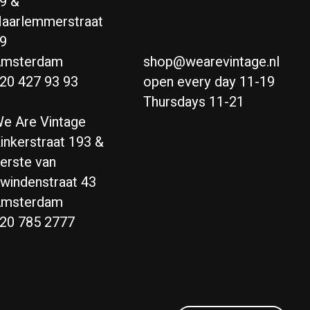
9 &
aarlemmerstraat
9
msterdam
shop@wearevintage.nl
20 427 93 93
open every day 11-19
Thursdays 11-21
e Are Vintage
inkerstraat 193 &
erste van
windenstraat 43
msterdam
20 785 2777
Nederlands
English