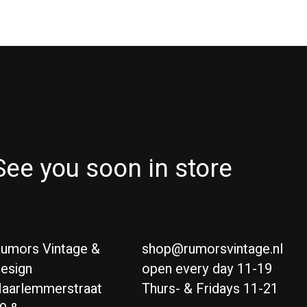
See you soon in store
umors Vintage &
shop@rumorsvintage.nl
esign
open every day 11-19
aarlemmerstraat
Thurs- & Fridays 11-21